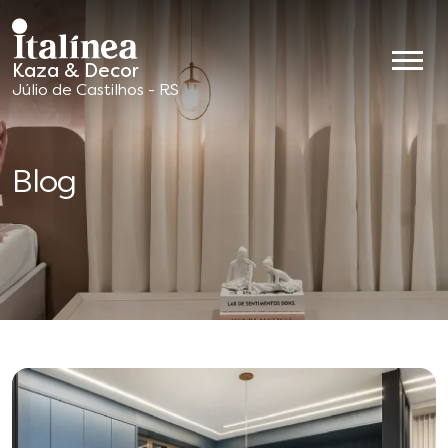
Kaza & Decor
Móveis
Júlio de Castilhos - RS
Planejados
Blog