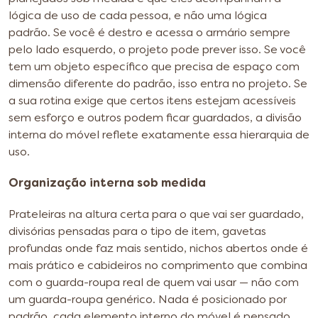
lógica de uso de cada pessoa, e não uma lógica
padrão. Se você é destro e acessa o armário sempre
pelo lado esquerdo, o projeto pode prever isso. Se você
tem um objeto específico que precisa de espaço com
dimensão diferente do padrão, isso entra no projeto. Se
a sua rotina exige que certos itens estejam acessíveis
sem esforço e outros podem ficar guardados, a divisão
interna do móvel reflete exatamente essa hierarquia de
uso.
Organização interna sob medida
Prateleiras na altura certa para o que vai ser guardado,
divisórias pensadas para o tipo de item, gavetas
profundas onde faz mais sentido, nichos abertos onde é
mais prático e cabideiros no comprimento que combina
com o guarda-roupa real de quem vai usar — não com
um guarda-roupa genérico. Nada é posicionado por
padrão, cada elemento interno do móvel é pensado