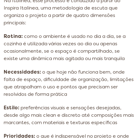
Na Italínea, esse processo é conduzido a partir do
Inspira Italínea, uma metodologia de escuta que
organiza o projeto a partir de quatro dimensões
principais:
Rotina:
como o ambiente é usado no dia a dia, se a
cozinha é utilizada várias vezes ao dia ou apenas
ocasionalmente, se o espaço é compartilhado, se
existe uma dinâmica mais agitada ou mais tranquila
Necessidades:
o que hoje não funciona bem, onde
falta de espaço, dificuldade de organização, limitações
que atrapalham o uso e pontos que precisam ser
resolvidos de forma prática
Estilo:
preferências visuais e sensações desejadas,
desde algo mais clean e discreto até composições mais
marcantes, com materiais e texturas específicas
Prioridades:
o que é indispensável no projeto e onde