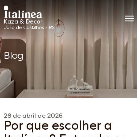
Kaza & Decor
Móveis
Júlio de Castilhos - RS
Planejados
Blog
28 de abril de 2026
Por que escolher a