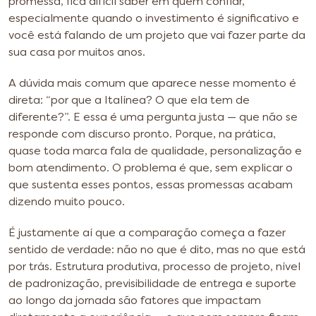
promessa, fica difícil saber em quem confiar,
especialmente quando o investimento é significativo e
você está falando de um projeto que vai fazer parte da
sua casa por muitos anos.
A dúvida mais comum que aparece nesse momento é
direta: “por que a Italínea? O que ela tem de
diferente?”. E essa é uma pergunta justa — que não se
responde com discurso pronto. Porque, na prática,
quase toda marca fala de qualidade, personalização e
bom atendimento. O problema é que, sem explicar o
que sustenta esses pontos, essas promessas acabam
dizendo muito pouco.
É justamente aí que a comparação começa a fazer
sentido de verdade: não no que é dito, mas no que está
por trás. Estrutura produtiva, processo de projeto, nível
de padronização, previsibilidade de entrega e suporte
ao longo da jornada são fatores que impactam