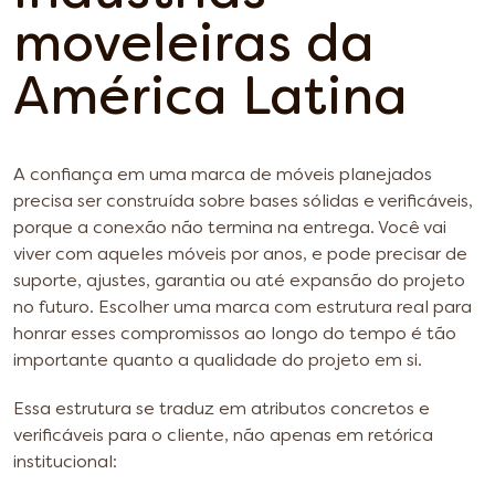
moveleiras da
América Latina
A confiança em uma marca de móveis planejados
precisa ser construída sobre bases sólidas e verificáveis,
porque a conexão não termina na entrega. Você vai
viver com aqueles móveis por anos, e pode precisar de
suporte, ajustes, garantia ou até expansão do projeto
no futuro. Escolher uma marca com estrutura real para
honrar esses compromissos ao longo do tempo é tão
importante quanto a qualidade do projeto em si.
Essa estrutura se traduz em atributos concretos e
verificáveis para o cliente, não apenas em retórica
institucional: