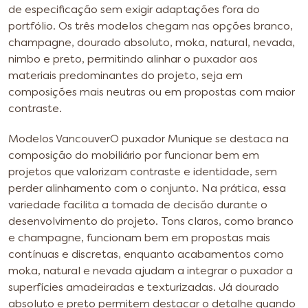
de especificação sem exigir adaptações fora do
portfólio. Os três modelos chegam nas opções branco,
champagne, dourado absoluto, moka, natural, nevada,
nimbo e preto, permitindo alinhar o puxador aos
materiais predominantes do projeto, seja em
composições mais neutras ou em propostas com maior
contraste.
Modelos Vancouver
O puxador Munique se destaca na
composição do mobiliário por funcionar bem em
projetos que valorizam contraste e identidade, sem
perder alinhamento com o conjunto.
Na prática, essa
variedade facilita a tomada de decisão durante o
desenvolvimento do projeto. Tons claros, como branco
e champagne, funcionam bem em propostas mais
contínuas e discretas, enquanto acabamentos como
moka, natural e nevada ajudam a integrar o puxador a
superfícies amadeiradas e texturizadas. Já dourado
absoluto e preto permitem destacar o detalhe quando