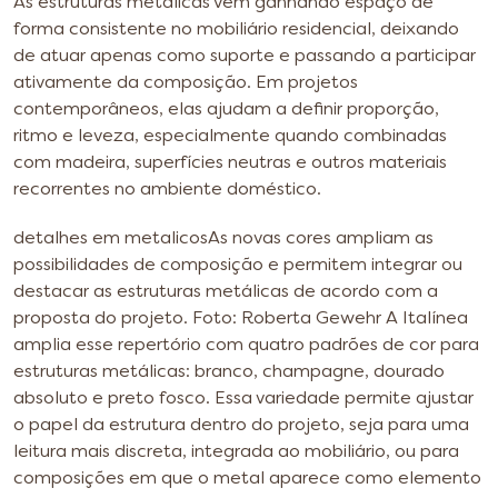
As estruturas metálicas vêm ganhando espaço de
forma consistente no mobiliário residencial, deixando
de atuar apenas como suporte e passando a participar
ativamente da composição. Em projetos
contemporâneos, elas ajudam a definir proporção,
ritmo e leveza, especialmente quando combinadas
com madeira, superfícies neutras e outros materiais
recorrentes no ambiente doméstico.
detalhes em metalicos
As novas cores ampliam as
possibilidades de composição e permitem integrar ou
destacar as estruturas metálicas de acordo com a
proposta do projeto. Foto: Roberta Gewehr
A Italínea
amplia esse repertório com quatro padrões de cor para
estruturas metálicas: branco, champagne, dourado
absoluto e preto fosco. Essa variedade permite ajustar
o papel da estrutura dentro do projeto, seja para uma
leitura mais discreta, integrada ao mobiliário, ou para
composições em que o metal aparece como elemento