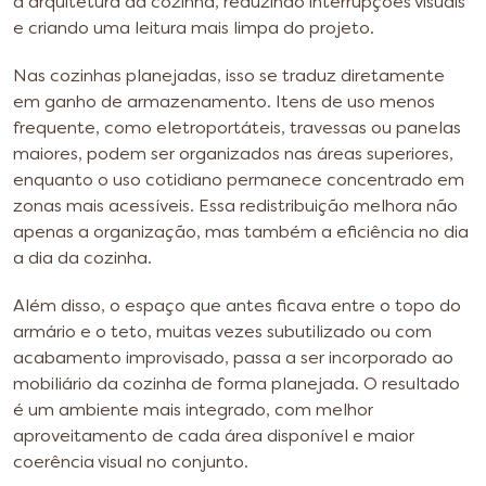
à arquitetura da cozinha, reduzindo interrupções visuais
e criando uma leitura mais limpa do projeto.
Nas cozinhas planejadas, isso se traduz diretamente
em ganho de armazenamento. Itens de uso menos
frequente, como eletroportáteis, travessas ou panelas
maiores, podem ser organizados nas áreas superiores,
enquanto o uso cotidiano permanece concentrado em
zonas mais acessíveis. Essa redistribuição melhora não
apenas a organização, mas também a eficiência no dia
a dia da cozinha.
Além disso, o espaço que antes ficava entre o topo do
armário e o teto, muitas vezes subutilizado ou com
acabamento improvisado, passa a ser incorporado ao
mobiliário da cozinha de forma planejada. O resultado
é um ambiente mais integrado, com melhor
aproveitamento de cada área disponível e maior
coerência visual no conjunto.