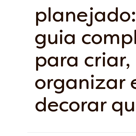
planejado:
guia comp
para criar,
organizar 
decorar qu