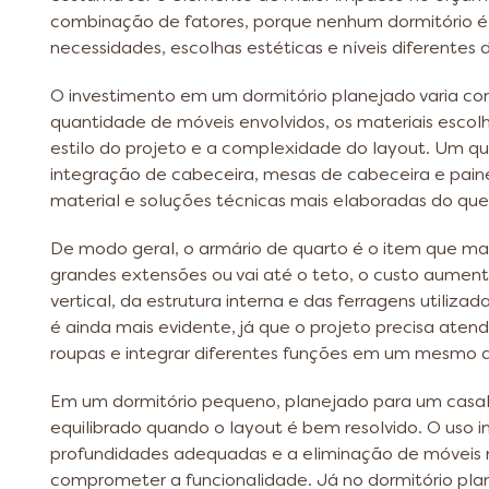
combinação de fatores, porque nenhum dormitório é i
necessidades, escolhas estéticas e níveis diferentes
O investimento em um dormitório planejado varia c
quantidade de móveis envolvidos, os materiais escolh
estilo do projeto e a complexidade do layout. Um q
integração de cabeceira, mesas de cabeceira e pain
material e soluções técnicas mais elaboradas do q
De modo geral, o armário de quarto é o item que mais
grandes extensões ou vai até o teto, o custo aume
vertical, da estrutura interna e das ferragens utiliza
é ainda mais evidente, já que o projeto precisa aten
roupas e integrar diferentes funções em um mesmo
Em um dormitório pequeno, planejado para um casal,
equilibrado quando o layout é bem resolvido. O uso i
profundidades adequadas e a eliminação de móveis 
comprometer a funcionalidade. Já no dormitório plan