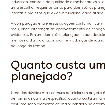
industriais, controle de qualidade e melhor previsibili
uma escolha frequente tanto para dormitórios planej
infantis e projetos que exigem funcionalidade aliada
A comparação entre essas soluções costuma ficar ma
reais, onde diferenças de aproveitamento de espaç
evidentes. Em um dormitório planejado, cada decis
melhor no dia a dia, acompanhe mudanças de rotin
ao longo do tempo.
Quanto custa um
planejado?
Uma das dúvidas mais comuns ao iniciar um projeto é
de forma ainda mais específica, quanto custa um arm
costuma ser o elemento de maior impacto no orçam