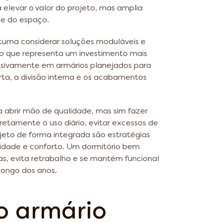
 elevar o valor do projeto, mas amplia
ade do espaço.
ostuma considerar soluções moduláveis e
o que representa um investimento mais
lusivamente em armários planejados para
rta, a divisão interna e os acabamentos
 abrir mão de qualidade, mas sim fazer
iretamente o uso diário, evitar excessos de
jeto de forma integrada são estratégias
ilidade e conforto. Um dormitório bem
s, evita retrabalho e se mantém funcional
longo dos anos.
o armário