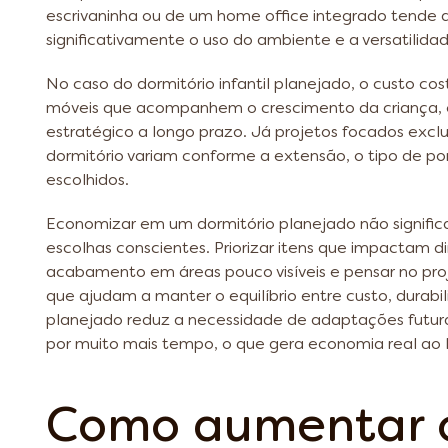
escrivaninha ou de um home office integrado tende a
significativamente o uso do ambiente e a versatilid
No caso do dormitório infantil planejado, o custo c
móveis que acompanhem o crescimento da criança, 
estratégico a longo prazo. Já projetos focados exc
dormitório variam conforme a extensão, o tipo de po
escolhidos.
Economizar em um dormitório planejado não significa
escolhas conscientes. Priorizar itens que impactam d
acabamento em áreas pouco visíveis e pensar no pro
que ajudam a manter o equilíbrio entre custo, durab
planejado reduz a necessidade de adaptações futura
por muito mais tempo, o que gera economia real ao 
Como aumentar 