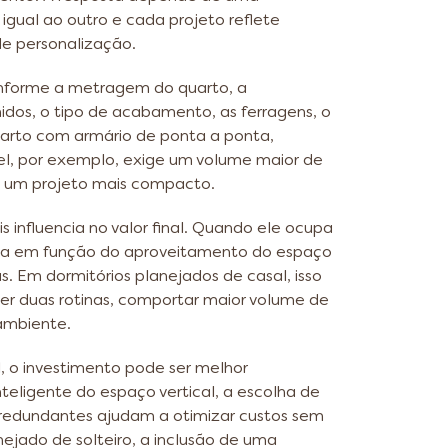
gual ao outro e cada projeto reflete
 de personalização.
onforme a metragem do quarto, a
idos, o tipo de acabamento, as ferragens, o
uarto com armário de ponta a ponta,
el, por exemplo, exige um volume maior de
ue um projeto mais compacto.
 influencia no valor final. Quando ele ocupa
nta em função do aproveitamento do espaço
das. Em dormitórios planejados de casal, isso
der duas rotinas, comportar maior volume de
 ambiente.
 o investimento pode ser melhor
nteligente do espaço vertical, a escolha de
redundantes ajudam a otimizar custos sem
ejado de solteiro, a inclusão de uma