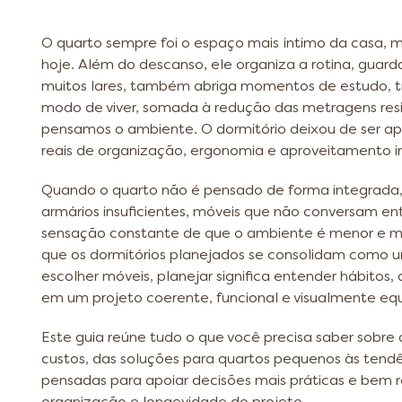
O quarto sempre foi o espaço mais íntimo da casa,
hoje. Além do descanso, ele organiza a rotina, guar
muitos lares, também abriga momentos de estudo, 
modo de viver, somada à redução das metragens res
pensamos o ambiente. O dormitório deixou de ser ape
reais de organização, ergonomia e aproveitamento i
Quando o quarto não é pensado de forma integrada
armários insuficientes, móveis que não conversam en
sensação constante de que o ambiente é menor e mai
que os dormitórios planejados se consolidam como u
escolher móveis, planejar significa entender hábitos,
em um projeto coerente, funcional e visualmente equ
Este guia reúne tudo o que você precisa saber sobre
custos, das soluções para quartos pequenos às tend
pensadas para apoiar decisões mais práticas e bem 