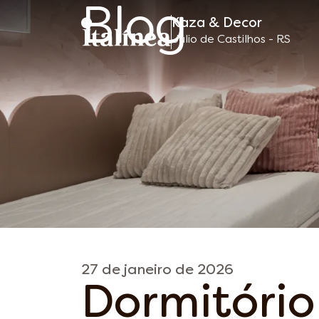
Blog
Kaza & Decor
Móveis
Júlio de Castilhos - RS
Planejados
27 de janeiro de 2026
Dormitório