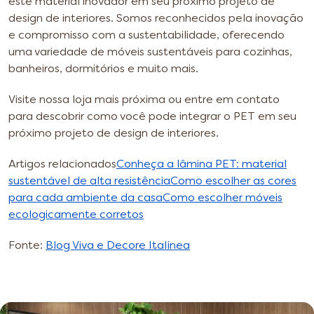
este material inovador em seu próximo projeto de
design de interiores. Somos reconhecidos pela inovação
e compromisso com a sustentabilidade, oferecendo
uma variedade de móveis sustentáveis para cozinhas,
banheiros, dormitórios e muito mais.
Visite nossa loja mais próxima ou entre em contato
para descobrir como você pode integrar o PET em seu
próximo projeto de design de interiores.
Artigos relacionados
Conheça a lâmina PET: material
sustentável de alta resistência
Como escolher as cores
para cada ambiente da casa
Como escolher móveis
ecologicamente corretos
Fonte:
Blog Viva e Decore Italínea