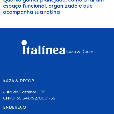
Quarto gamer planejado: como criar um
espaço funcional, organizado e que
acompanha sua rotina
Kaza & Decor
KAZA & DECOR
Júlio de Castilhos - RS
CNPJ: 36.541.792/0001-59
ENDEREÇO