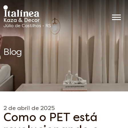
Kaza & Decor
Móveis
Júlio de Castilhos - RS
Planejados
Blog
2 de abril de 2025
Como o PET está