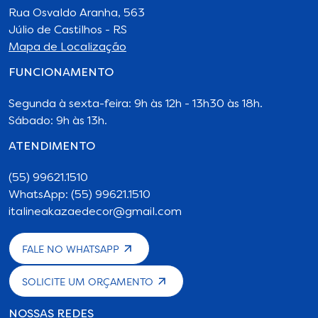
Rua Osvaldo Aranha, 563
Júlio de Castilhos - RS
Mapa de Localização
FUNCIONAMENTO
Segunda à sexta-feira: 9h às 12h - 13h30 às 18h.
Sábado: 9h às 13h.
ATENDIMENTO
(55) 99621.1510
WhatsApp: (55) 99621.1510
italineakazaedecor@gmail.com
FALE NO WHATSAPP
SOLICITE UM ORÇAMENTO
NOSSAS REDES