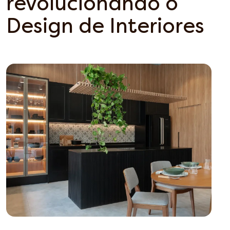
revolucionando o
Design de Interiores